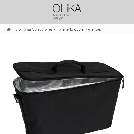
Inserto cooler - grande.
Inicio
Colecciones