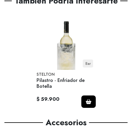
También Podría Interesarte
Bar
STELTON
Pilastro - Enfriador de
Botella
$ 59.900
Accesorios