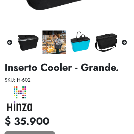
Inserto Cooler - Grande.
SKU: H-602
$ 35.900