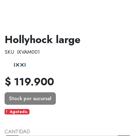
Hollyhock large
SKU: IXVAM001
$ 119.900
Stock por sucursal
Agotado.
CANTIDAD