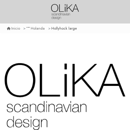
Hollyhock large
Inicio
Holanda