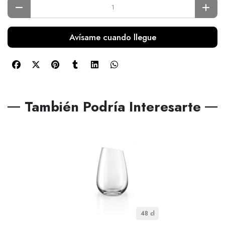
Avísame cuando llegue
También Podría Interesarte
48 cl