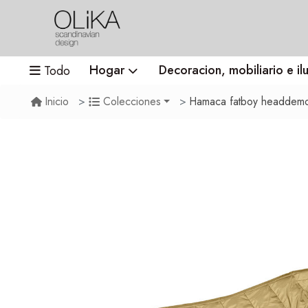
Hogar
Decoracion, mobiliario e il
Todo
Hamaca fatboy headdemo
Inicio
Colecciones