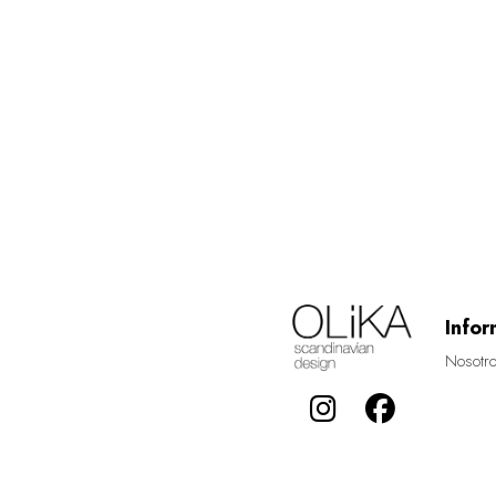
Infor
Nosotr