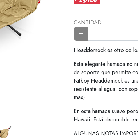
Agotado.
CANTIDAD
Headdemock es otro de los
Esta elegante hamaca no ne
de soporte que permite co
Fatboy Headdemock es una h
resistente al agua, con so
max).
En esta hamaca suave pero 
Hawaii. Está disponible en 
ALGUNAS NOTAS IMPORT