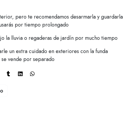
xterior, pero te recomendamos desarmarla y guardarla
a usarás por tiempo prolongado
ajo la lluvia o regaderas de jardín por mucho tiempo
rle un extra cuidado en exteriores con la funda
 se vende por separado
to