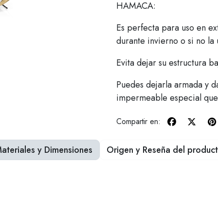
HAMACA:
Es perfecta para uso en e
durante invierno o si no l
Evita dejar su estructura b
Puedes dejarla armada y da
impermeable especial que
Compartir en:
ateriales y Dimensiones
Origen y Reseña del produc