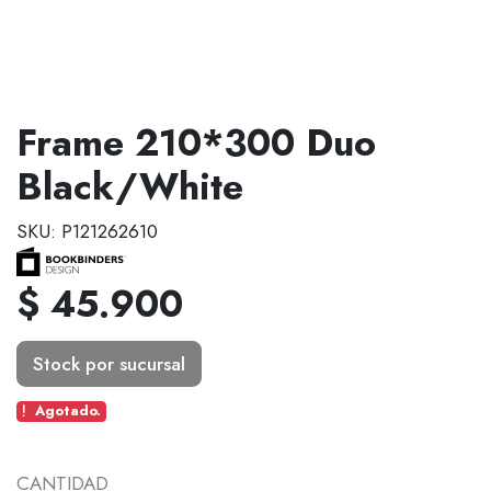
Frame 210*300 Duo
Black/White
SKU: P121262610
$ 45.900
Stock por sucursal
Agotado.
CANTIDAD