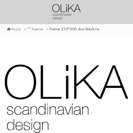
Frame 210*300 duo black/white
Inicio
Suecia