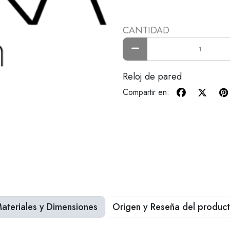
CANTIDAD
Reloj de pared
Compartir en:
ateriales y Dimensiones
Origen y Reseña del produc