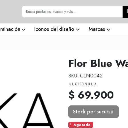
uminación
Iconos del diseño
Marcas
Flor Blue Wa
SKU: CLN0042
$ 69.900
Stock por sucursal
Agotado.