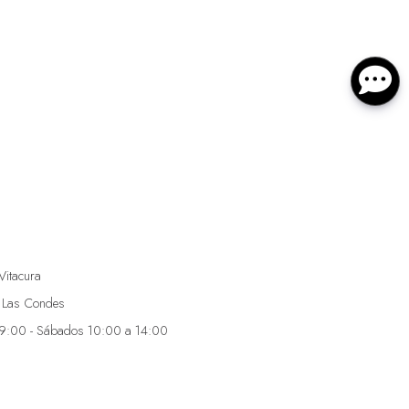
Vitacura
 Las Condes
19:00 - Sábados 10:00 a 14:00