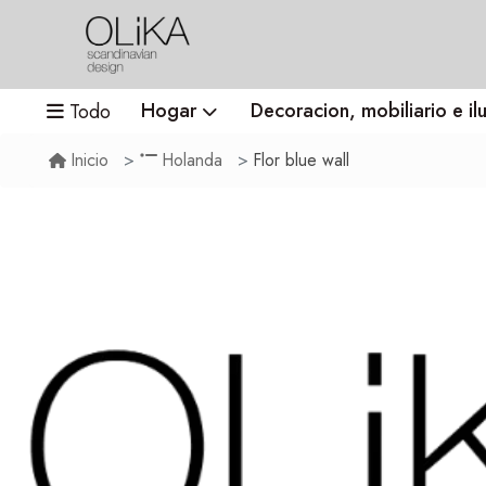
Hogar
Decoracion, mobiliario e il
Todo
Flor blue wall
Inicio
Holanda