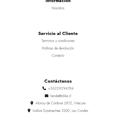
Información
Nosotros
Servicio al Cliente
Terminos y condiciones
Políticas de devolución
Contacto
Contáctanos
+56229294784
tienda@olika.cl
Alonso de Córdova 2872, Vitacura
Isidora Goyenechea 3200, Las Condes