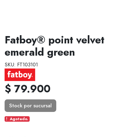
Fatboy® point velvet
emerald green
SKU: FT103101
$ 79.900
Stock por sucursal
Agotado.