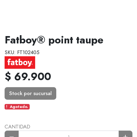
Fatboy® point taupe
SKU: FT102405
$ 69.900
Stock por sucursal
Agotado.
CANTIDAD