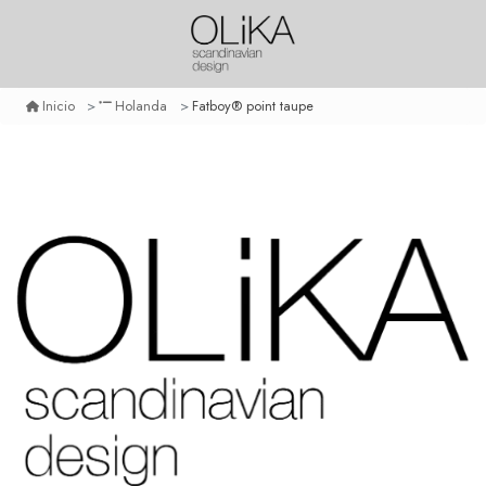
Fatboy® point taupe
Inicio
Holanda