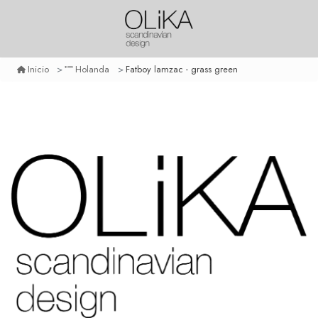
Fatboy lamzac - grass green
Inicio
Holanda