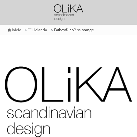
Fatboy® co9 xs orange
Inicio
Holanda