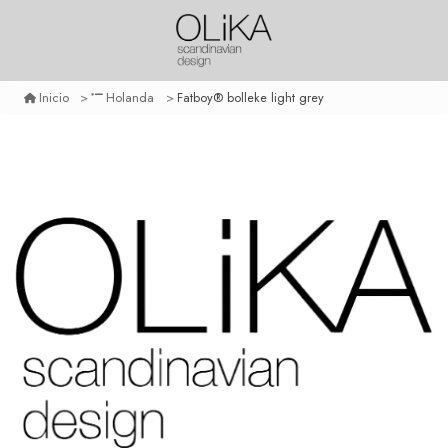
Fatboy® bolleke light grey
Inicio
Holanda