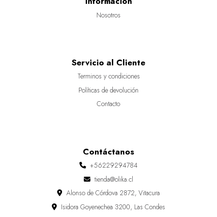
Información
Nosotros
Servicio al Cliente
Terminos y condiciones
Políticas de devolución
Contacto
Contáctanos
+56229294784
tienda@olika.cl
Alonso de Córdova 2872, Vitacura
Isidora Goyenechea 3200, Las Condes