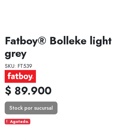
Fatboy® Bolleke light
grey
SKU: FT539
$ 89.900
Stock por sucursal
Agotado.