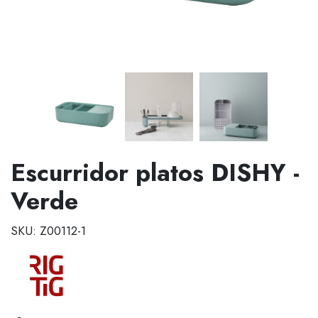
Escurridor platos DISHY -
Verde
SKU: Z00112-1