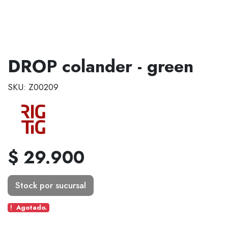
DROP colander - green
SKU: Z00209
$ 29.900
Stock por sucursal
Agotado.