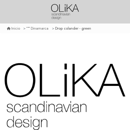
Drop colander - green
Inicio
Dinamarca