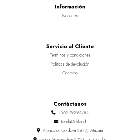
Información
Nosotros
Servicio al Cliente
Terminos y condiciones
Políticas de devolución
Contacto
Contáctanos
+56229294784
tienda@olika.cl
Alonso de Córdova 2872, Vitacura
Isidora Goyenechea 3200, Las Condes