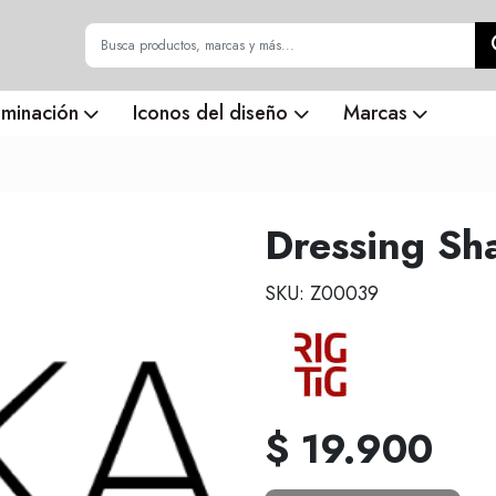
uminación
Iconos del diseño
Marcas
Dressing Sh
SKU: Z00039
$ 19.900