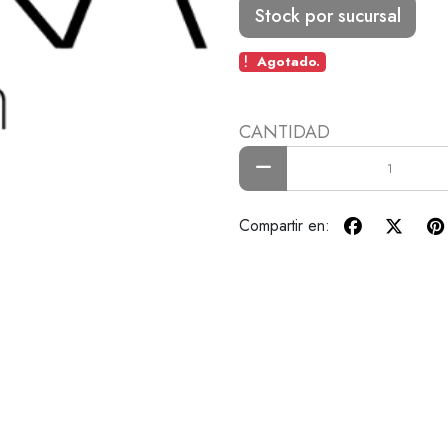
Stock por sucursal
Agotado.
CANTIDAD
Compartir en: