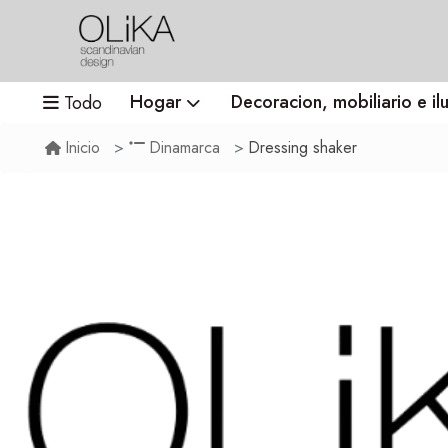
Hogar
Decoracion, mobiliario e il
Todo
Dressing shaker
Inicio
Dinamarca