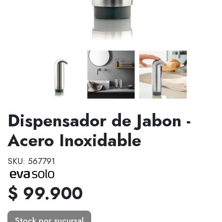
Dispensador de Jabon -
Acero Inoxidable
SKU: 567791
$ 99.900
Stock por sucursal