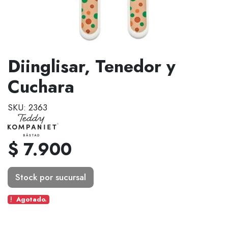
Diinglisar, Tenedor y
Cuchara
SKU: 2363
$ 7.900
Stock por sucursal
Agotado.