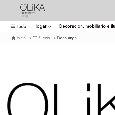
Hogar
Decoracion, mobiliario e il
Todo
Deco angel
Inicio
Suecia