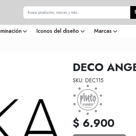
uminación
Iconos del diseño
Marcas
DECO ANG
SKU: DEC115
$ 6.900