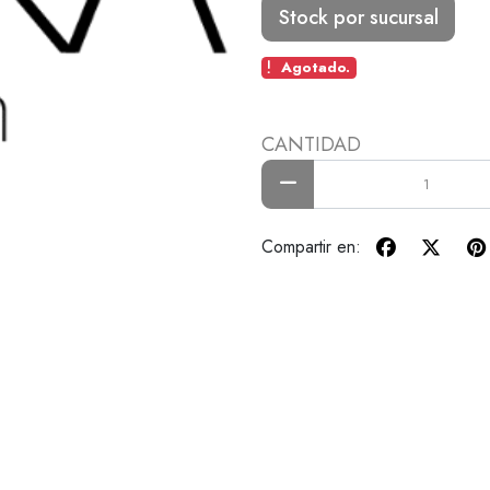
Stock por sucursal
Agotado.
CANTIDAD
Compartir en: