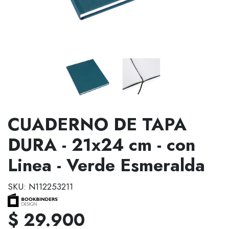
CUADERNO DE TAPA
DURA - 21x24 cm - con
Linea - Verde Esmeralda
SKU: N112253211
$ 29.900