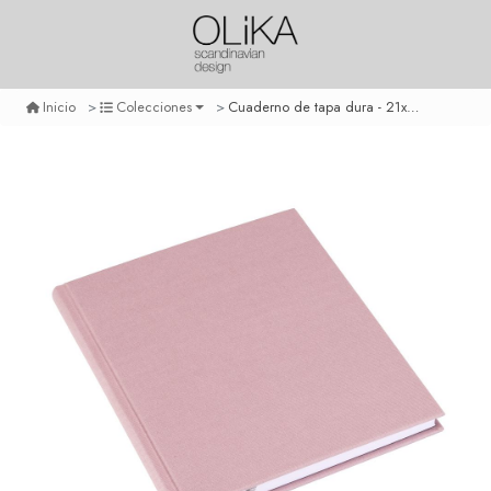
Cuaderno de tapa dura - 21x24 cm - con linea - rosado claro
Inicio
Colecciones