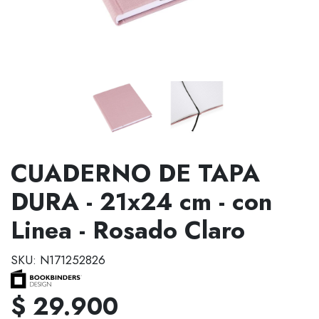
CUADERNO DE TAPA
DURA - 21x24 cm - con
Linea - Rosado Claro
SKU: N171252826
$ 29.900