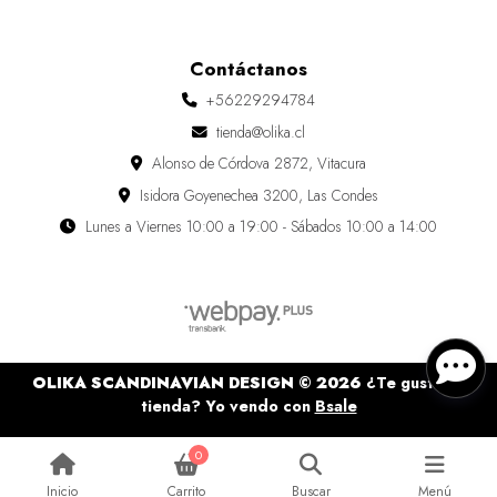
Contáctanos
+56229294784
tienda@olika.cl
Alonso de Córdova 2872, Vitacura
Isidora Goyenechea 3200, Las Condes
Lunes a Viernes 10:00 a 19:00 - Sábados 10:00 a 14:00
OLIKA SCANDINAVIAN DESIGN © 2026
¿Te gusta mi
tienda? Yo vendo con
Bsale
0
Inicio
Carrito
Buscar
Menú