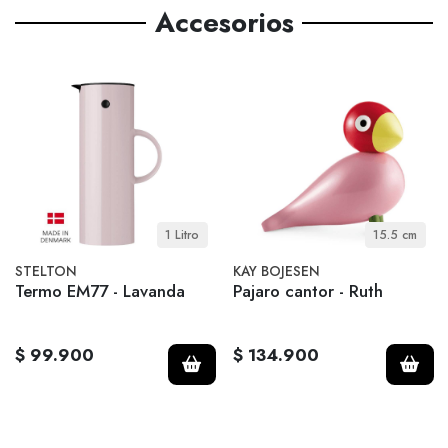
Accesorios
1 Litro
15.5 cm
STELTON
KAY BOJESEN
Termo EM77 - Lavanda
Pajaro cantor - Ruth
$ 99.900
$ 134.900