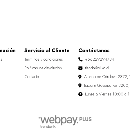
mación
Servicio al Cliente
Contáctanos
os
Terminos y condiciones
+56229294784
Políticas de devolución
tienda@olika.cl
Contacto
Alonso de Córdova 2872, 
Isidora Goyenechea 3200,
Lunes a Viernes 10:00 a 