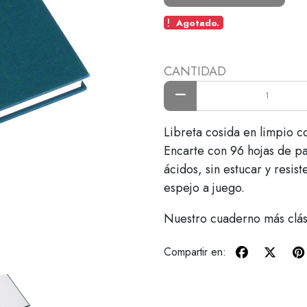
Agotado.
CANTIDAD
Libreta cosida en limpio c
Encarte con 96 hojas de pa
ácidos, sin estucar y resis
espejo a juego.
Nuestro cuaderno más clási
Compartir en: