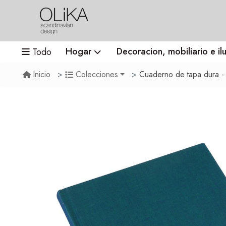
Hogar
Decoracion, mobiliario e il
Todo
Cuaderno de tapa dura - 17x20 cm
Inicio
Colecciones