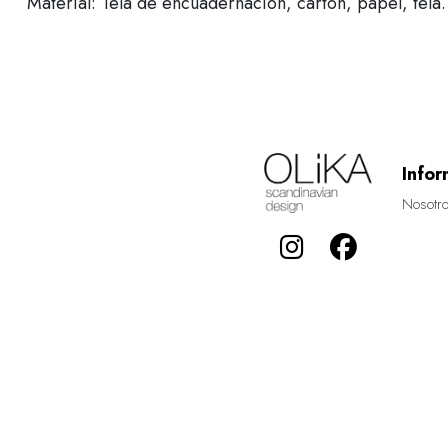
Material: Tela de encuadernación, cartón, papel, tela.
Infor
Nosotr