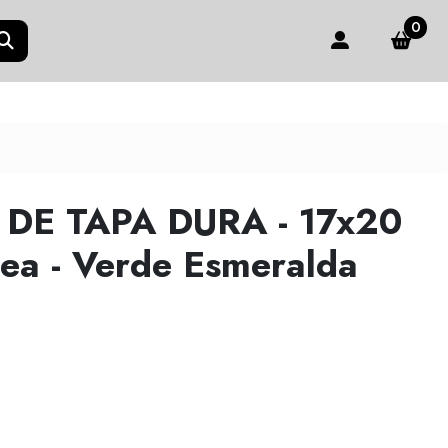
0
DE TAPA DURA - 17x20
nea - Verde Esmeralda