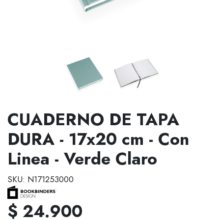
CUADERNO DE TAPA
DURA - 17x20 cm - Con
Linea - Verde Claro
SKU: N171253000
$ 24.900