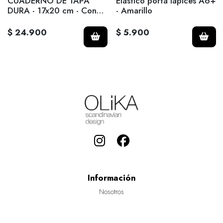
CUADERNO DE TAPA
Elastico porta lapices A6+
DURA - 17x20 cm - Con
- Amarillo
Linea - Turquesa.
$ 24.900
$ 5.900
Información
Nosotros