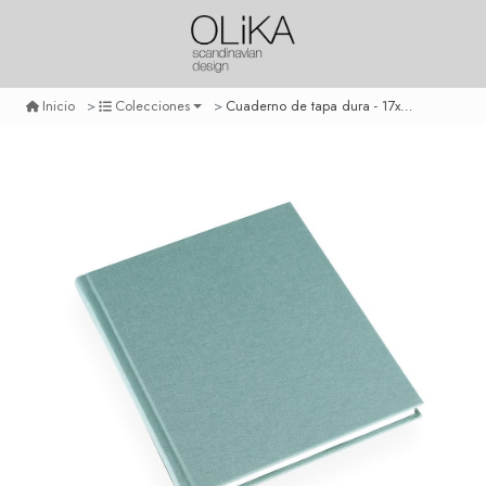
Cuaderno de tapa dura - 17x20 cm - con linea - verde claro
Inicio
Colecciones