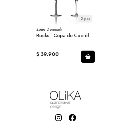
2 pcs
Zone Denmark
Rocks - Copa de Coctél
$ 39.900