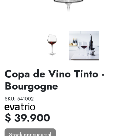
Copa de Vino Tinto -
Bourgogne
SKU: 541002
$ 39.900
Stock por sucursal