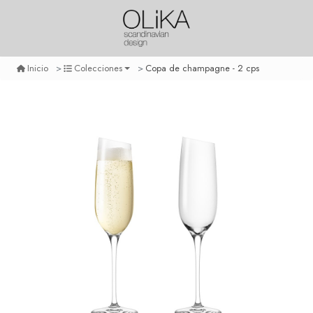
Copa de champagne - 2 cps
Inicio
Colecciones