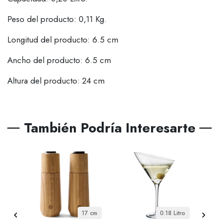
Peso del producto: 0,11 Kg.
Longitud del producto: 6.5 cm
Ancho del producto: 6.5 cm
Altura del producto: 24 cm
También Podría Interesarte
 pcs
17 cm
0.18 Litro