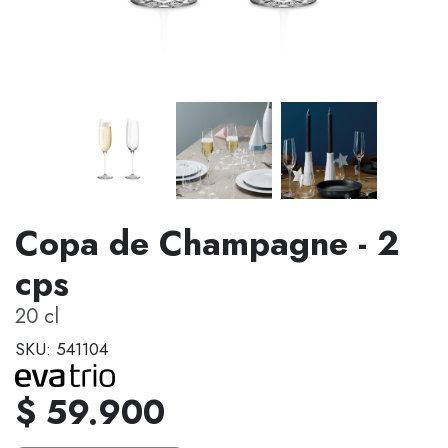
Copa de Champagne - 2
cps
20 cl
SKU: 541104
$ 59.900