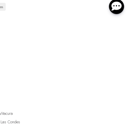
cm
Vitacura
 Las Condes