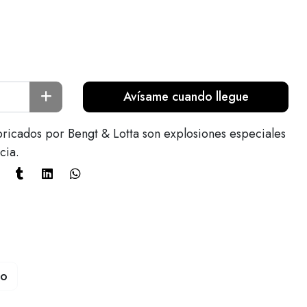
Avísame cuando llegue
bricados por Bengt & Lotta son explosiones especiales
cia.
to