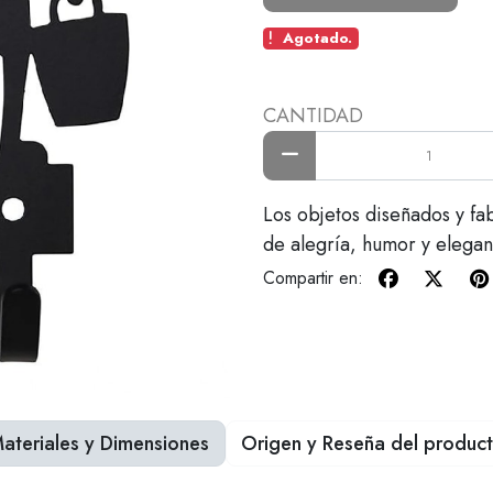
Agotado.
CANTIDAD
Los objetos diseñados y fa
de alegría, humor y elegan
Compartir en:
ateriales y Dimensiones
Origen y Reseña del produc