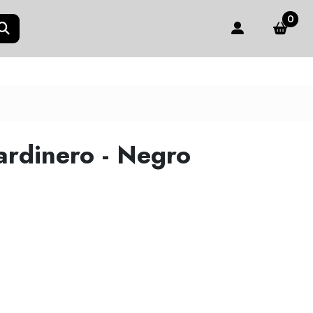
0
ardinero - Negro