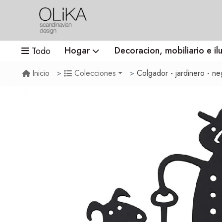
Hogar
Decoracion, mobiliario e il
Todo
Colgador - jardinero - ne
Inicio
Colecciones