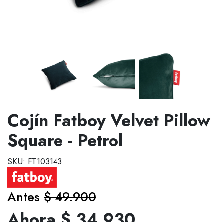
Cojín Fatboy Velvet Pillow
Square - Petrol
SKU: FT103143
Antes
$ 49.900
Ahora $ 34.930