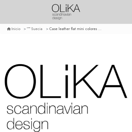
Case leather flat mini colores varios
Inicio
Suecia