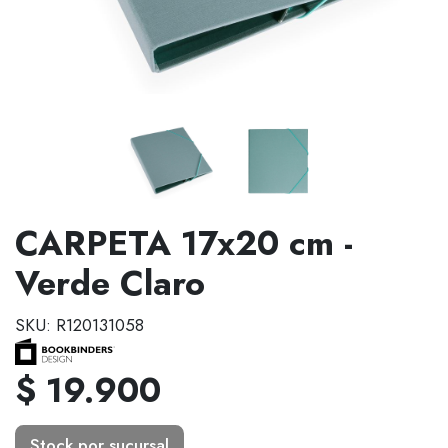
CARPETA 17x20 cm -
Verde Claro
SKU: R120131058
$ 19.900
Stock por sucursal