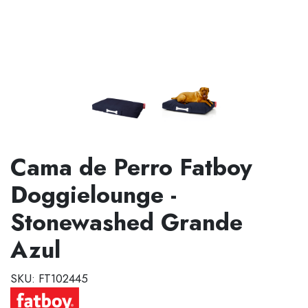
Cama de Perro Fatboy
Doggielounge -
Stonewashed Grande
Azul
SKU: FT102445