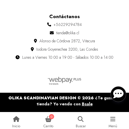
Contáctanos
+56229294784
tienda@olika.cl
Alonso de Córdova 2872, Vitacura
Isidora Goyenechea 3200, Las Condes
Lunes a Viernes 10:00 a 19:00 - Sábados 10:00 a 14:00
OLIKA SCANDINAVIAN DESIGN © 2026
¿Te gusta mi
tienda? Yo vendo con
Bsale
0
Inicio
Carrito
Buscar
Menú