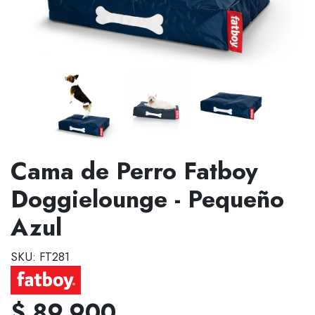
Cama de Perro Fatboy
Doggielounge - Pequeño
Azul
SKU: FT281
$ 89.900