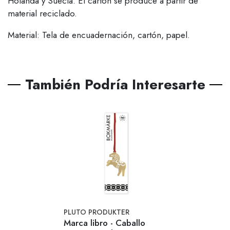
Holanda y Suecia. El cartón se produce a partir de
material reciclado.
Material: Tela de encuadernación, cartón, papel.
También Podría Interesarte
PLUTO PRODUKTER
Marca libro - Caballo