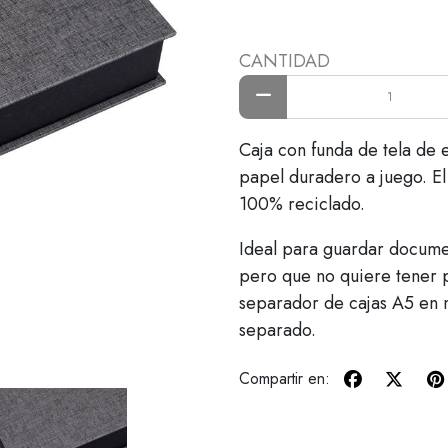
CANTIDAD
Caja con funda de tela de 
papel duradero a juego. El 
100% reciclado.
Ideal para guardar documen
pero que no quiere tener p
separador de cajas A5 en 
separado.
Compartir en: