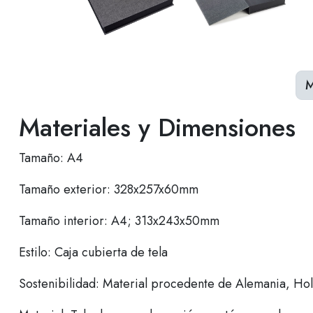
M
Materiales y Dimensiones
Tamaño: A4
Tamaño exterior: 328x257x60mm
Tamaño interior: A4; 313x243x50mm
Estilo: Caja cubierta de tela
Sostenibilidad: Material procedente de Alemania, Hola