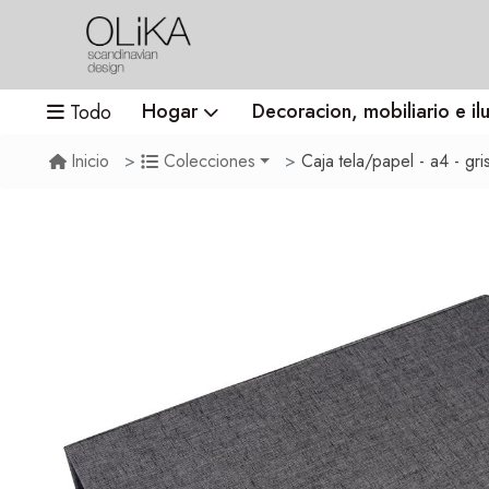
Hogar
Decoracion, mobiliario e il
Todo
Caja tela/papel - a4 - gr
Inicio
Colecciones