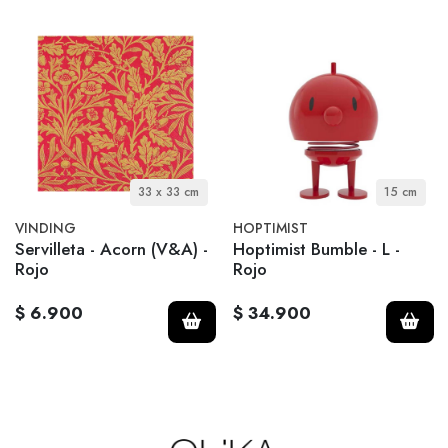
33 x 33 cm
15 cm
VINDING
HOPTIMIST
Servilleta - Acorn (V&A) -
Hoptimist Bumble - L -
Rojo
Rojo
$ 6.900
$ 34.900