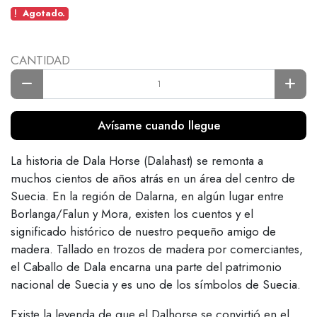
Agotado.
CANTIDAD
Avísame cuando llegue
La historia de Dala Horse (Dalahast) se remonta a
muchos cientos de años atrás en un área del centro de
Suecia. En la región de Dalarna, en algún lugar entre
Borlanga/Falun y Mora, existen los cuentos y el
significado histórico de nuestro pequeño amigo de
madera. Tallado en trozos de madera por comerciantes,
el Caballo de Dala encarna una parte del patrimonio
nacional de Suecia y es uno de los símbolos de Suecia.
Existe la leyenda de que el Dalhorse se convirtió en el