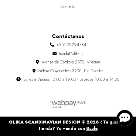
Contacto
Contáctanos
+56229294784
tienda@olika.cl
Alonso de Córdova 2872, Vitacura
Isidora Goyenechea 3200, Las Condes
Lunes a Viernes 10:00 a 19:00 - Sábados 10:00 a 14:00
OLIKA SCANDINAVIAN DESIGN © 2026
¿Te gusta mi
tienda? Yo vendo con
Bsale