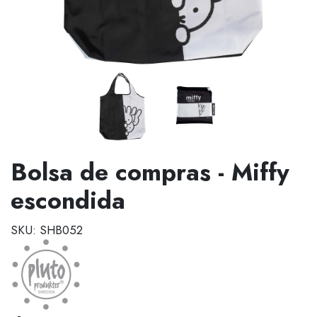
Bolsa de compras - Miffy
escondida
SKU: SHB052