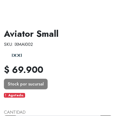
Aviator Small
SKU: IXMAI002
$ 69.900
Stock por sucursal
Agotado.
CANTIDAD