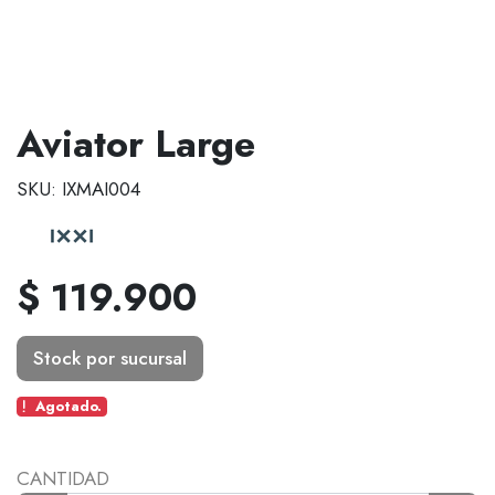
Aviator Large
SKU: IXMAI004
$ 119.900
Stock por sucursal
Agotado.
CANTIDAD