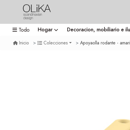
Hogar
Decoracion, mobiliario e il
Todo
Apoyaolla rodante - amari
Inicio
Colecciones