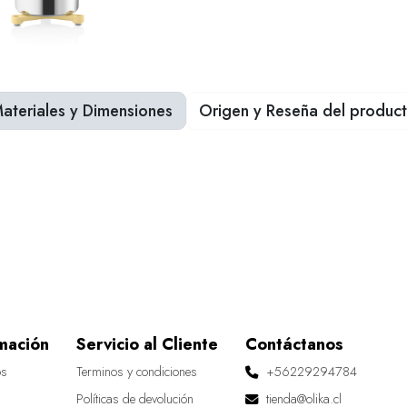
ateriales y Dimensiones
Origen y Reseña del produc
mación
Servicio al Cliente
Contáctanos
os
Terminos y condiciones
+56229294784
Políticas de devolución
tienda@olika.cl