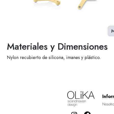
M
Materiales y Dimensiones
Nylon recubierto de silicona, imanes y plástico.
Infor
Nosotr