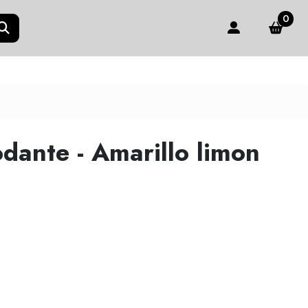
0
dante - Amarillo limon