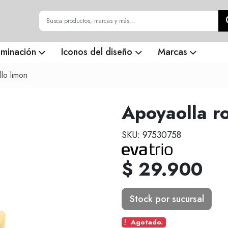
uminación
Iconos del diseño
Marcas
llo limon
Apoyaolla ro
SKU: 97530758
$ 29.900
Stock por sucursal
Agotado.