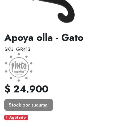
Apoya olla - Gato
SKU: GR413
$ 24.900
Stock por sucursal
Agotado.