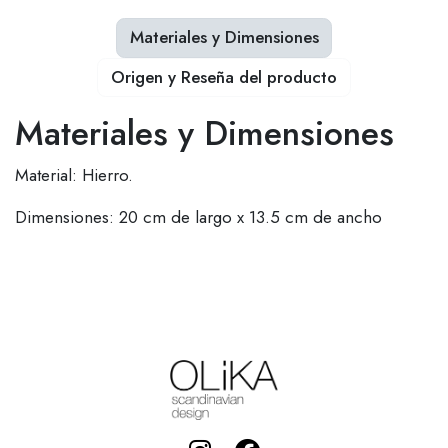
Materiales y Dimensiones
Origen y Reseña del producto
Materiales y Dimensiones
Material: Hierro.
Dimensiones: 20 cm de largo x 13.5 cm de ancho