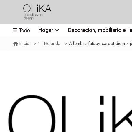
Hogar
Decoracion, mobiliario e il
Todo
Alfombra fatboy carpet diem x j
Inicio
Holanda