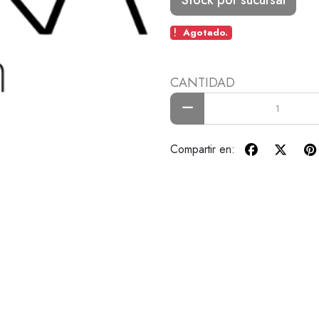
Agotado.
CANTIDAD
Compartir en: