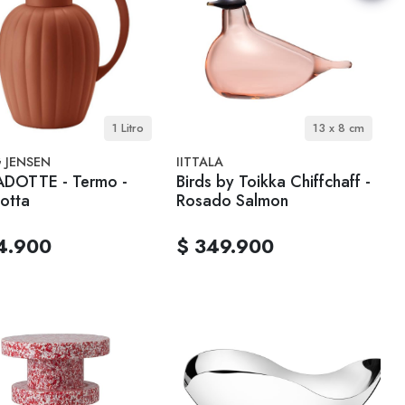
1 Litro
13 x 8 cm
 JENSEN
IITTALA
DOTTE - Termo -
Birds by Toikka Chiffchaff -
otta
Rosado Salmon
4.900
$ 349.900