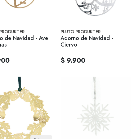
 PRODUKTER
PLUTO PRODUKTER
o de Navidad - Ave
Adorno de Navidad -
mas
Ciervo
900
$ 9.900