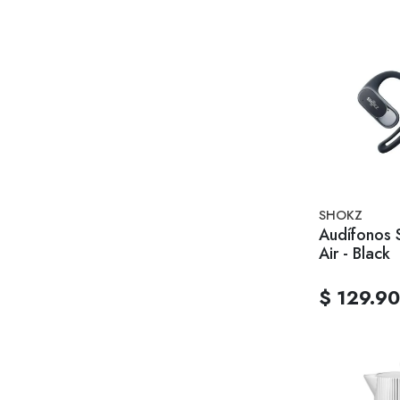
SHOKZ
Audífonos 
Air - Black
$ 129.9