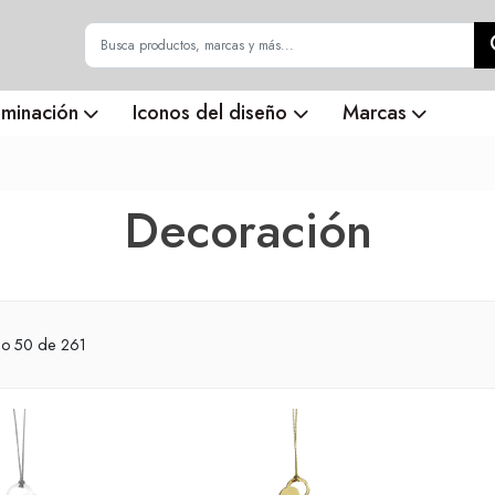
uminación
Iconos del diseño
Marcas
Decoración
do
50
de 261