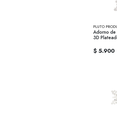
PLUTO PROD
Adorno de 
3D Platead
$ 5.900