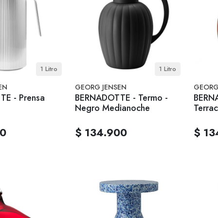
1 Litro
1 Litro
EN
GEORG JENSEN
GEORG
E - Prensa
BERNADOTTE - Termo -
BERNA
Negro Medianoche
Terrac
00
$ 134.900
$ 13