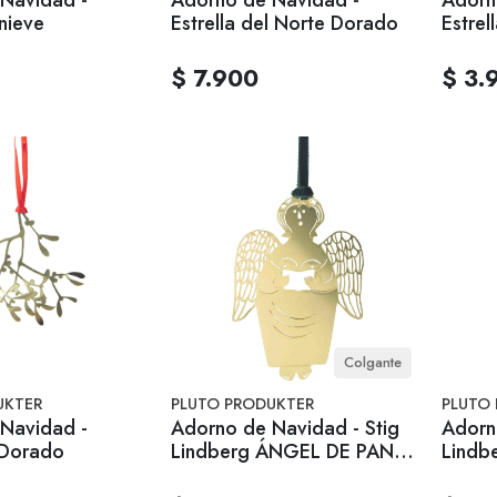
 nieve
Estrella del Norte Dorado
Estrel
$ 7.900
$ 3.
Colgante
UKTER
PLUTO PRODUKTER
PLUTO
Navidad -
Adorno de Navidad - Stig
Adorn
Dorado
Lindberg ÁNGEL DE PAN
Lindb
DE JENGIBRE