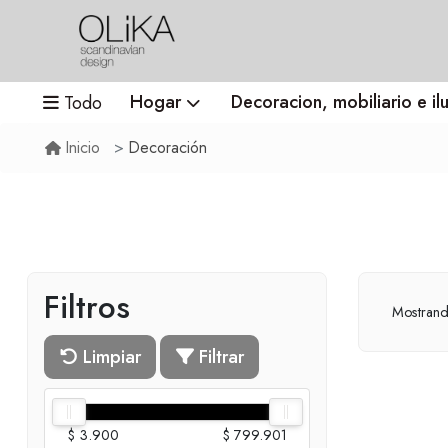
Hogar
Decoracion, mobiliario e il
Todo
Decoración
Inicio
Filtros
Mostran
Limpiar
Filtrar
$ 3.900
$ 799.901