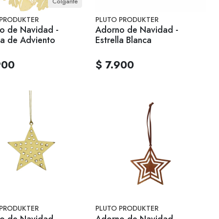
Colgante
 PRODUKTER
PLUTO PRODUKTER
o de Navidad -
Adorno de Navidad -
a de Adviento
Estrella Blanca
900
$ 7.900
 PRODUKTER
PLUTO PRODUKTER
o de Navidad -
Adorno de Navidad -