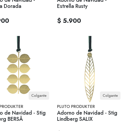
la Dorada
Estrella Rusty
900
$ 5.900
Colgante
Colgante
 PRODUKTER
PLUTO PRODUKTER
o de Navidad - Stig
Adorno de Navidad - Stig
erg BERSÅ
Lindberg SALIX