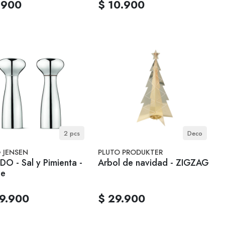
.900
$ 10.900
2 pcs
Deco
 JENSEN
PLUTO PRODUKTER
O - Sal y Pimienta -
Arbol de navidad - ZIGZAG
de
9.900
$ 29.900