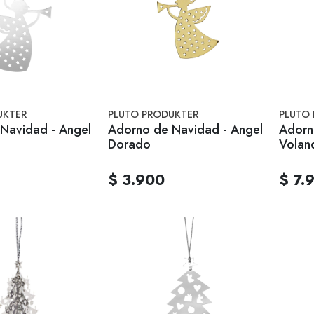
UKTER
PLUTO PRODUKTER
PLUTO
Navidad - Angel
Adorno de Navidad - Angel
Adorn
Dorado
Volan
$ 3.900
$ 7.