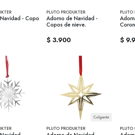
UKTER
PLUTO PRODUKTER
PLUTO
 Navidad - Copo
Adorno de Navidad -
Adorn
Copos de nieve.
Coron
$ 3.900
$ 9.
Colgante
UKTER
PLUTO PRODUKTER
PLUTO
Navidad -
Adorno de Navidad -
Adorn